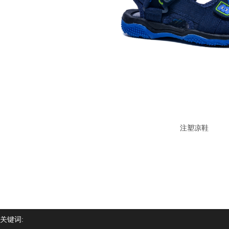
注塑凉鞋
关键词: