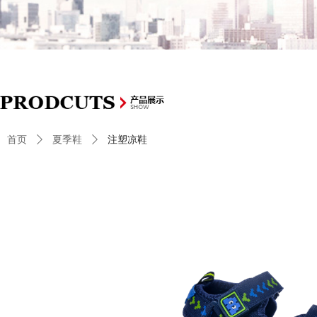
首页
ꄲ
夏季鞋
ꄲ
注塑凉鞋